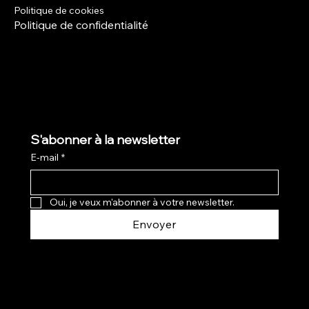
Politique de cookies
Politique de confidentialité
S'abonner à la newsletter
E-mail
*
Oui, je veux m'abonner à votre newsletter.
Envoyer
© 2024 par R-shop. Créé avec
Wix
Studio™