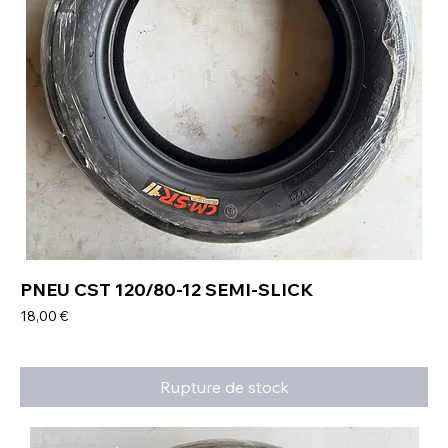
PNEU CST 120/80-12 SEMI-SLICK
Prix
18,00 €
Rupture de stock