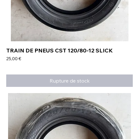
TRAIN DE PNEUS CST 120/80-12 SLICK
Prix
25,00 €
Rupture de stock