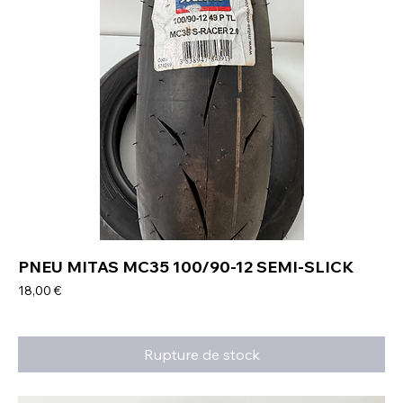
PNEU MITAS MC35 100/90-12 SEMI-SLICK
Prix
18,00 €
Rupture de stock