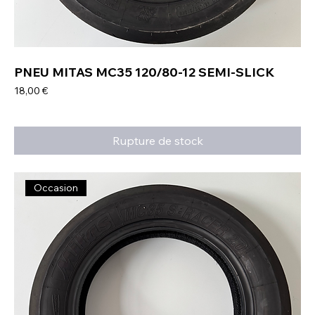
PNEU MITAS MC35 120/80-12 SEMI-SLICK
Prix
18,00 €
Rupture de stock
Occasion