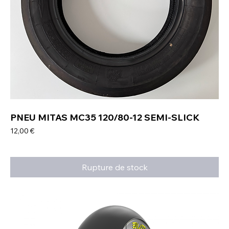
PNEU MITAS MC35 120/80-12 SEMI-SLICK
Prix
12,00 €
Rupture de stock