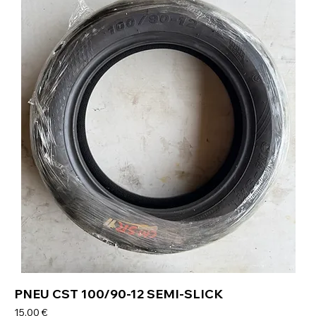
PNEU CST 100/90-12 SEMI-SLICK
Prix
15,00 €