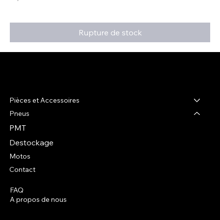
Rupture de stock
R-shop
Pièces et Accessoires
Pneus
PMT
Destockage
Motos
Contact
FAQ
Facebook
A propos de nous
Instagram
Termes et conditions
Politique de livraison