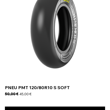
PNEU PMT 120/80R10 S SOFT
Prix original
50,00 €
Prix promotionnel
45,00 €