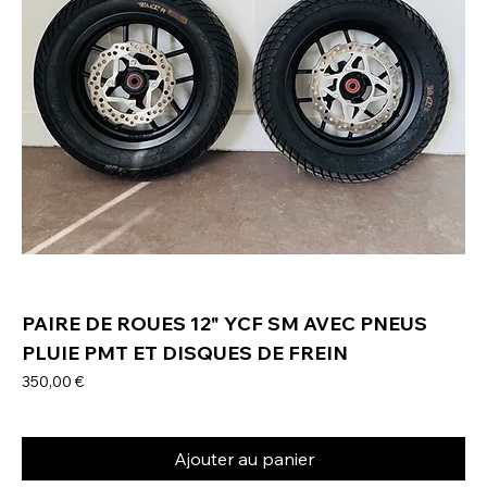
PAIRE DE ROUES 12" YCF SM AVEC PNEUS
PLUIE PMT ET DISQUES DE FREIN
Prix
350,00 €
Ajouter au panier