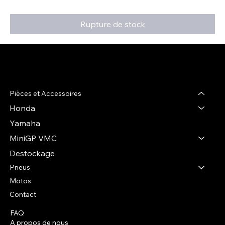
Rupture de stock
R-shop
Pièces et Accessoires
Honda
Yamaha
MiniGP VMC
Destockage
Pneus
Motos
Contact
FAQ
Facebook
A propos de nous
Instagram