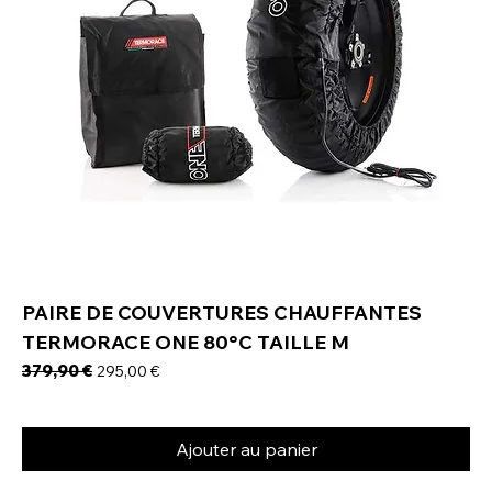
PAIRE DE COUVERTURES CHAUFFANTES
TERMORACE ONE 80°C TAILLE M
Prix original
379,90 €
Prix promotionnel
295,00 €
Ajouter au panier