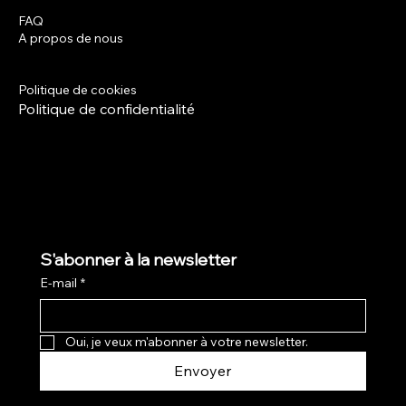
FAQ
Facebook
A propos de nous
Instagram
Termes et conditions
Politique de livraison
Politique de cookies
Politique de confidentialité
S'abonner à la newsletter
E-mail
*
Oui, je veux m'abonner à votre newsletter.
Envoyer