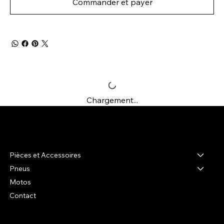
Commander et payer
Chargement...
R-shop
Pièces et Accessoires
Pneus
Motos
Contact