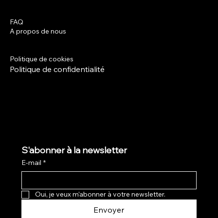
FAQ
Facebook
A propos de nous
Instagram
Termes et conditions
Politique de livraison
Politique de cookies
Politique de confidentialité
S'abonner à la newsletter
E-mail
*
Oui, je veux m'abonner à votre newsletter.
Envoyer