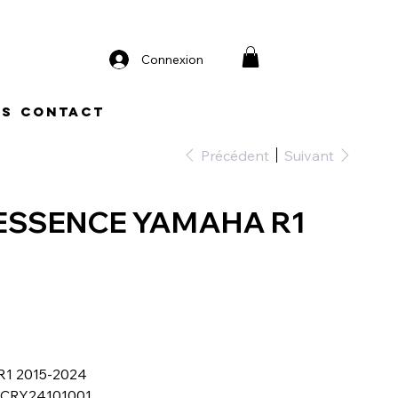
Connexion
os
Contact
Précédent
Suivant
ESSENCE YAMAHA R1
R1 2015-2024
 2CRY24101001