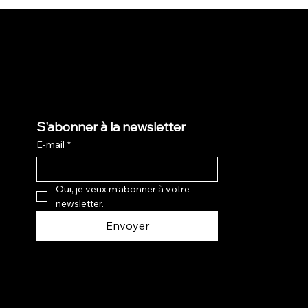
S'abonner à la newsletter
E-mail
*
Oui, je veux m'abonner à votre 
newsletter.
Envoyer