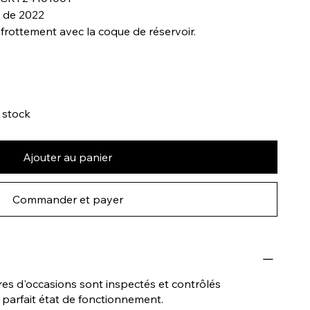
 de 2022
u frottement avec la coque de réservoir.
n stock
Ajouter au panier
Commander et payer
res d'occasions sont inspectés et contrôlés
parfait état de fonctionnement.