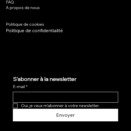
FAQ
Facebook
A propos de nous
Instagram
Termes et conditions
Politique de livraison
Politique de cookies
Politique de confidentialité
S'abonner à la newsletter
E-mail
*
Oui, je veux m'abonner à votre newsletter.
Envoyer