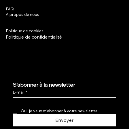
FAQ
Facebook
A propos de nous
Instagram
Termes et conditions
Politique de livraison
Politique de cookies
Politique de confidentialité
S'abonner à la newsletter
E-mail
*
Oui, je veux m'abonner à votre newsletter.
Envoyer