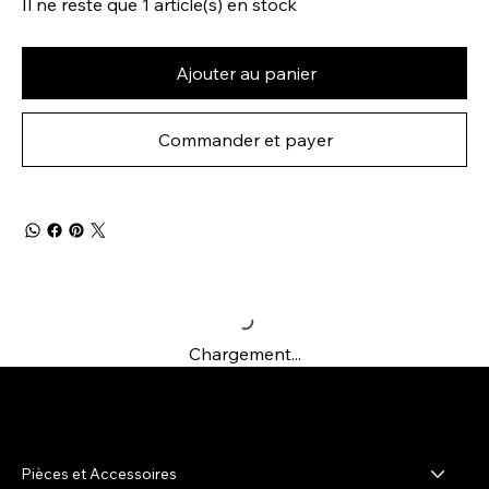
Il ne reste que 1 article(s) en stock
Ajouter au panier
Commander et payer
Chargement...
R-shop
Pièces et Accessoires