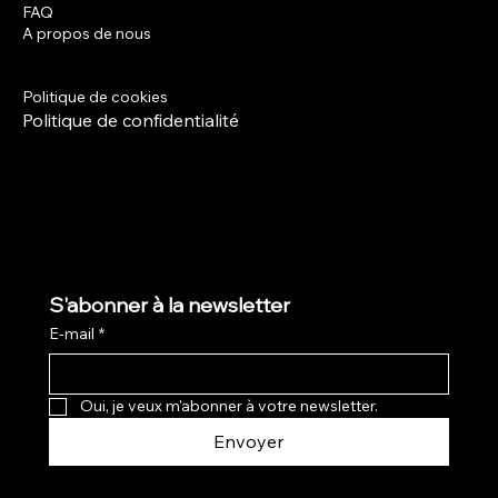
FAQ
Facebook
A propos de nous
Instagram
Termes et conditions
Politique de livraison
Politique de cookies
Politique de confidentialité
S'abonner à la newsletter
E-mail
*
Oui, je veux m'abonner à votre newsletter.
Envoyer