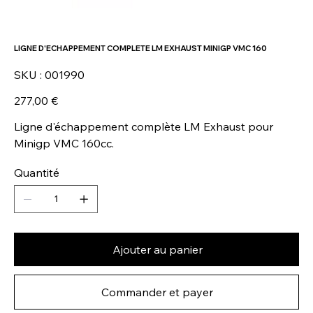
LIGNE D'ECHAPPEMENT COMPLETE LM EXHAUST MINIGP VMC 160
SKU
SKU :
001990
001990
Prix
277,00 €
Ligne d'échappement complète LM Exhaust pour
Minigp VMC 160cc.
Quantité
Ajouter au panier
Commander et payer