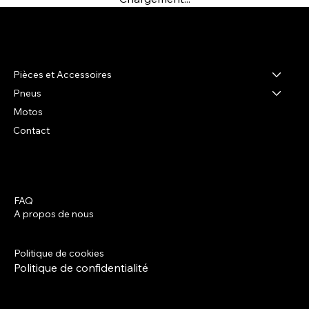
R-shop
Pièces et Accessoires
Pneus
Motos
Contact
FAQ
Facebook
A propos de nous
Instagram
Termes et conditions
Politique de livraison
Politique de cookies
Politique de confidentialité