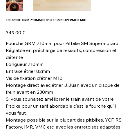
FOURCHE GRM 710MM PITBIKE SM SUPERMOTARD
Prix
349,00 €
Fourche GRM 710mm pour Pitbike SM Supermotard
Réglable en précharge de ressorts, compression et
détente
Longueur 710mm
Entraxe étrier 82mm
Vis de fixation d'étrier M10
Montage direct avec étrier J.Juan avec un disque de
frein avant en 230mm
Si vous souhaitez améliorer le train avant de votre
Pitbike pour un tarif abordable c'est la fourche qu'il
vous faut.
Montage possible sur la plupart des pitbikes, YCF, RS
Factory, IMR, VMC etc. avec les entretoises adaptées