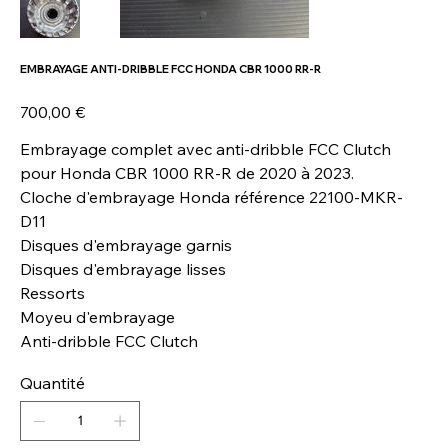
EMBRAYAGE ANTI-DRIBBLE FCC HONDA CBR 1000 RR-R
Prix
700,00 €
Embrayage complet avec anti-dribble FCC Clutch
pour Honda CBR 1000 RR-R de 2020 à 2023.
Cloche d'embrayage Honda référence 22100-MKR-
D11
Disques d'embrayage garnis
Disques d'embrayage lisses
Ressorts
Moyeu d'embrayage
Anti-dribble FCC Clutch
Quantité