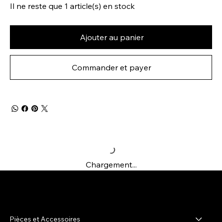
Il ne reste que 1 article(s) en stock
Ajouter au panier
Commander et payer
Chargement...
R-shop
Pièces et Accessoires