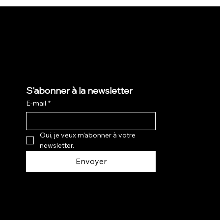
S'abonner à la newsletter
E-mail
*
Oui, je veux m'abonner à votre 
newsletter.
Envoyer