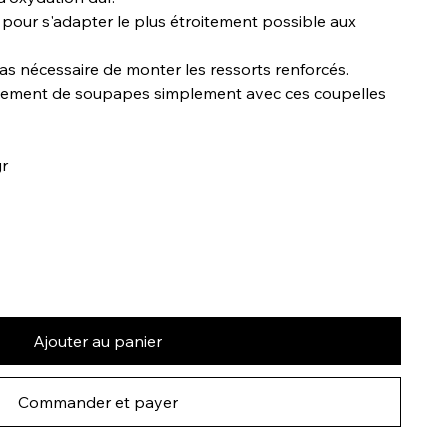
 pour s'adapter le plus étroitement possible aux
pas nécessaire de monter les ressorts renforcés.
olement de soupapes simplement avec ces coupelles
gr
Ajouter au panier
Commander et payer