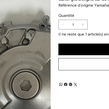
Référence d'origine Yamah
Quantité
Il ne reste que 1 article(s) e