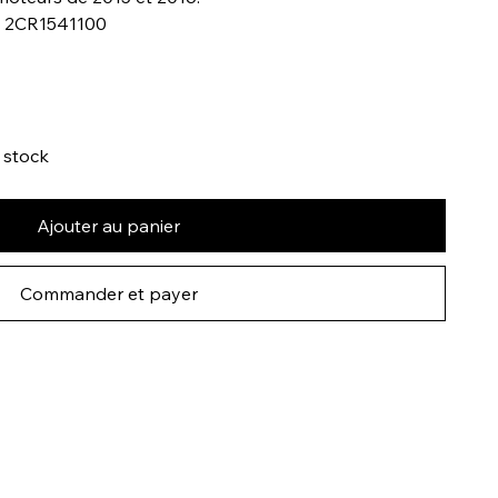
a 2CR1541100
n stock
Ajouter au panier
Commander et payer