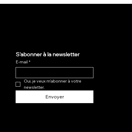
S'abonner à la newsletter
E-mail
*
Oui, je veux m'abonner à votre 
newsletter.
Envoyer