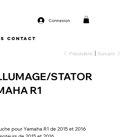
Connexion
os
Contact
Précédent
Suivant
ALLUMAGE/STATOR
MAHA R1
auche pour Yamaha R1 de 2015 et 2016
s moteurs de 2015 et 2016.