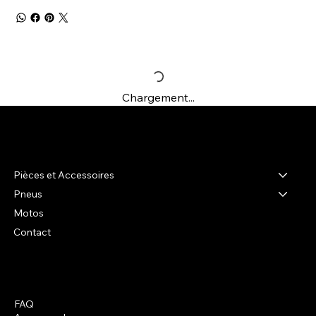
Chargement...
R-shop
Pièces et Accessoires
Pneus
Motos
Contact
FAQ
Facebook