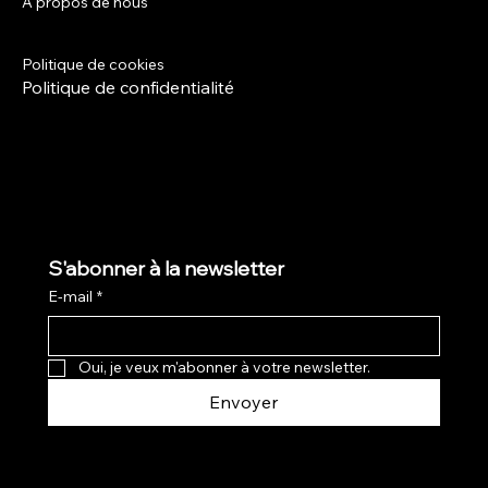
A propos de nous
Instagram
Termes et conditions
Politique de livraison
Politique de cookies
Politique de confidentialité
S'abonner à la newsletter
E-mail
*
Oui, je veux m'abonner à votre newsletter.
Envoyer