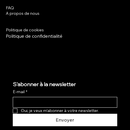
FAQ
Facebook
A propos de nous
Instagram
Termes et conditions
Politique de livraison
Politique de cookies
Politique de confidentialité
S'abonner à la newsletter
E-mail
*
Oui, je veux m'abonner à votre newsletter.
Envoyer