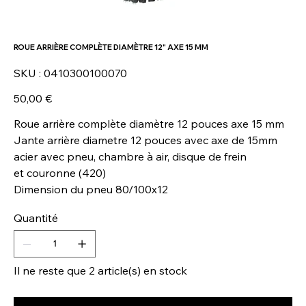
ROUE ARRIÈRE COMPLÈTE DIAMÈTRE 12" AXE 15 MM
SKU
SKU :
0410300100070
0410300100070
Prix
50,00 €
Roue arrière complète diamètre 12 pouces axe 15 mm
Jante arrière diametre 12 pouces avec axe de 15mm
acier avec pneu, chambre à air, disque de frein
et couronne (420)
Dimension du pneu 80/100x12
Quantité
Il ne reste que 2 article(s) en stock