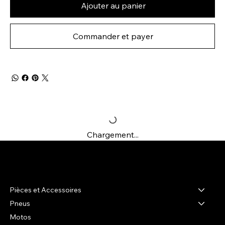
Ajouter au panier
Commander et payer
Chargement...
R-shop
Pièces et Accessoires
Pneus
Motos